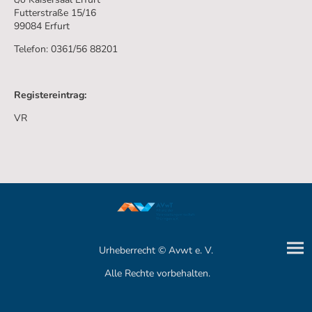
Futterstraße 15/16
99084 Erfurt
Telefon: 0361/56 88201
Registereintrag:
VR
Urheberrecht © Avwt e. V.
Alle Rechte vorbehalten.